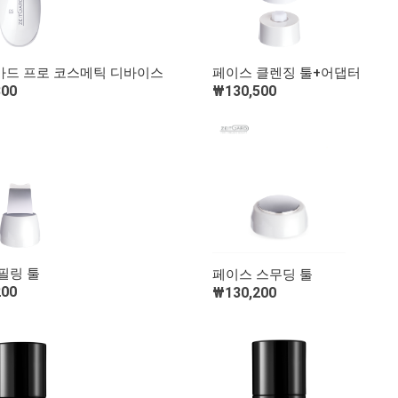
빠른 보기
빠른 보기
드 프로 코스메틱 디바이스
페이스 클렌징 툴+어댑터
300
₩130,500
장바구니 담기
장바구니 담기
빠른 보기
빠른 보기
필링 툴
페이스 스무딩 툴
200
₩130,200
장바구니 담기
장바구니 담기