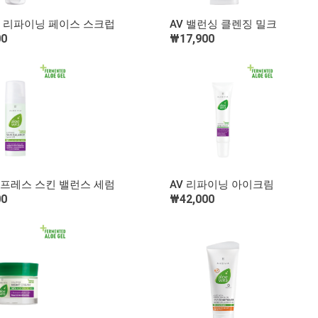
빠른 보기
빠른 보기
킨 리파이닝 페이스 스크럽
AV 밸런싱 클렌징 밀크
00
₩17,900
장바구니 담기
장바구니 담기
빠른 보기
빠른 보기
스프레스 스킨 밸런스 세럼
AV 리파이닝 아이크림
00
₩42,000
장바구니 담기
장바구니 담기