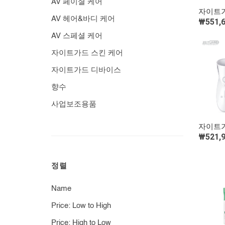
AV 페이셜 케어
자이트가
AV 헤어&바디 케어
₩551,
AV 스페셜 케어
자이트가드 스킨 케어
자이트가드 디바이스
향수
사업보조용품
자이트가
₩521,
정렬
Name
Price: Low to High
Price: High to Low