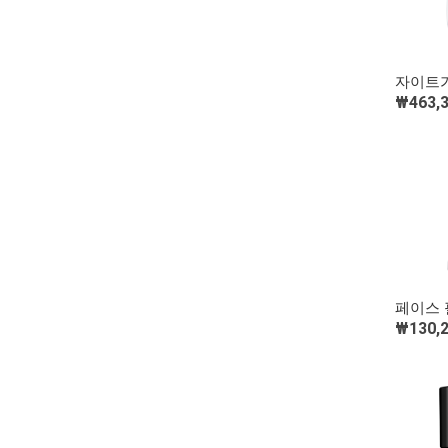
자이트가
₩463,
페이스 
₩130,