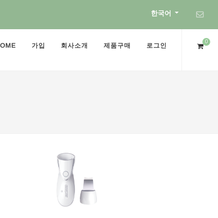
한국어
0
HOME
가입
회사소개
제품구매
로그인