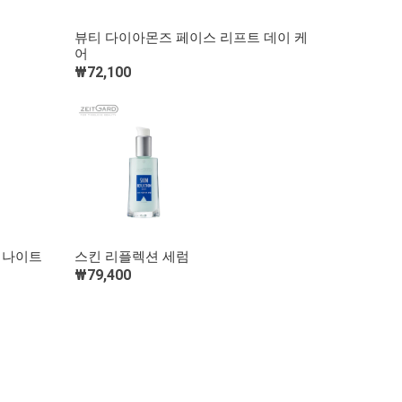
빠른 보기
뷰티 다이아몬즈 페이스 리프트 데이 케
어
장바구니 담기
₩72,100
빠른 보기
 나이트
스킨 리플렉션 세럼
₩79,400
장바구니 담기