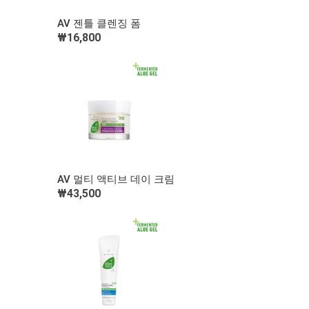
빠른 보기
AV 젠틀 클렌징 폼
₩16,800
장바구니 담기
빠른 보기
AV 멀티 액티브 데이 크림
₩43,500
장바구니 담기