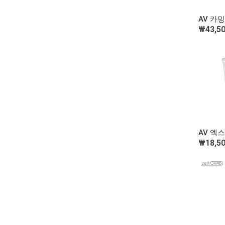
AV 카
₩43,5
AV 엑
₩18,5