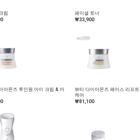
빠른 보기
빠른 보기
크림
페이셜 토너
00
₩33,900
장바구니 담기
장바구니 담기
빠른 보기
빠른 보기
이아몬즈 투인원 아이 크림 & 마
뷰티 다이아몬즈 페이스 리프트
케어
장바구니 담기
장바구니 담기
00
₩81,100