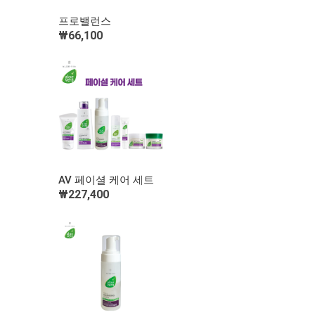
빠른 보기
프로밸런스
₩66,100
장바구니 담기
빠른 보기
AV 페이셜 케어 세트
₩227,400
장바구니 담기