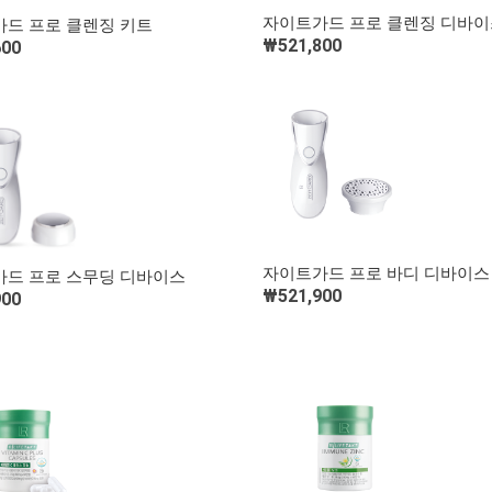
빠른 보기
빠른 보기
자이트가드 프로 클렌징 디바이
드 프로 클렌징 키트
₩521,800
600
장바구니 담기
장바구니 담기
빠른 보기
빠른 보기
자이트가드 프로 바디 디바이스
드 프로 스무딩 디바이스
₩521,900
900
장바구니 담기
장바구니 담기