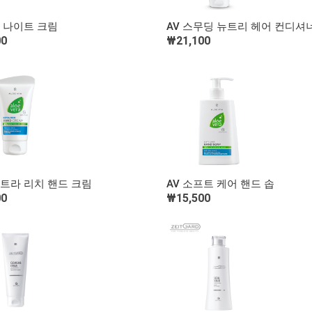
빠른 보기
빠른 보기
밍 나이트 크림
AV 스무딩 뉴트리 헤어 컨디셔
00
₩21,100
장바구니 담기
장바구니 담기
빠른 보기
빠른 보기
스트라 리치 핸드 크림
AV 소프트 케어 핸드 솝
00
₩15,500
장바구니 담기
장바구니 담기